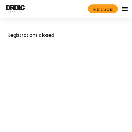
Je m'inscris
Registrations closed